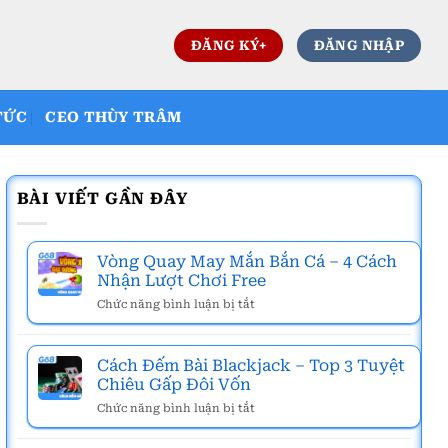
ĐĂNG KÝ+
ĐĂNG NHẬP
TỨC
CEO THÙY TRÂM
BÀI VIẾT GẦN ĐÂY
Vòng Quay May Mắn Bắn Cá – 4 Cách
Nhận Lượt Chơi Free
Chức năng bình luận bị tắt
ở
Vòng
Quay
May
Cách Đếm Bài Blackjack – Top 3 Tuyệt
Mắn
Chiêu Gấp Đôi Vốn
Bắn
Cá
Chức năng bình luận bị tắt
ở
–
Cách
4
Đếm