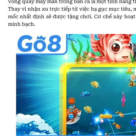
Vòng quay may mắn trong bắn cá là một tính năng t
Thay vì nhận xu trực tiếp từ việc hạ gục mục tiêu,
mốc nhất định sẽ được tặng chơi. Cơ chế này hoạt
minh bạch.