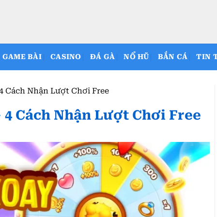
GAME BÀI
CASINO
ĐÁ GÀ
NỔ HŨ
BẮN CÁ
TIN 
4 Cách Nhận Lượt Chơi Free
 4 Cách Nhận Lượt Chơi Free