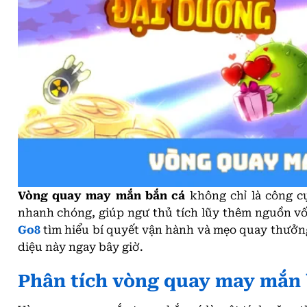
Vòng quay may mắn bắn cá
không chỉ là công cụ
nhanh chóng, giúp ngư thủ tích lũy thêm nguồn vố
Go8
tìm hiểu bí quyết vận hành và mẹo quay thưởng
diệu này ngay bây giờ.
Phân tích vòng quay may mắn b