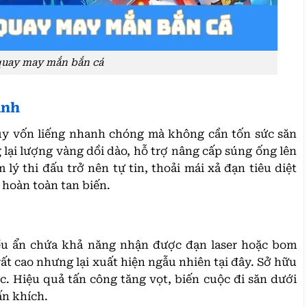
 quay may mắn bắn cá
anh
ũy vốn liếng nhanh chóng mà không cần tốn sức săn
lại lượng vàng dồi dào, hỗ trợ nâng cấp súng ống lên
 lý thi đấu trở nên tự tin, thoải mái xả đạn tiêu diệt
 hoàn toàn tan biến.
u ẩn chứa khả năng nhận được đạn laser hoặc bom
rất cao nhưng lại xuất hiện ngẫu nhiên tại đây. Sở hữu
c. Hiệu quả tấn công tăng vọt, biến cuộc đi săn dưới
ấn khích.