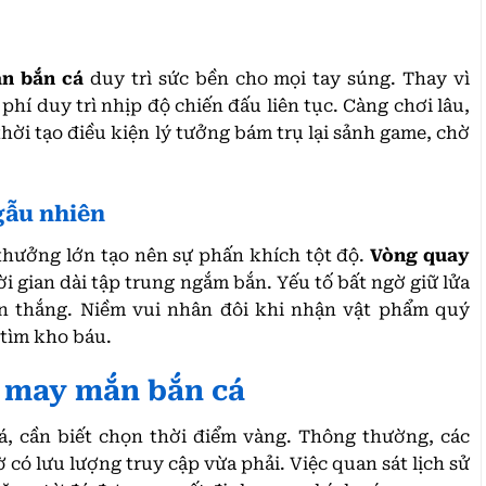
n bắn cá
duy trì sức bền cho mọi tay súng. Thay vì
phí duy trì nhịp độ chiến đấu liên tục. Càng chơi lâu,
thời tạo điều kiện lý tưởng bám trụ lại sảnh game, chờ
gẫu nhiên
 thưởng lớn tạo nên sự phấn khích tột độ.
Vòng quay
i gian dài tập trung ngắm bắn. Yếu tố bất ngờ giữ lửa
ến thắng. Niềm vui nhân đôi khi nhận vật phẩm quý
 tìm kho báu.
y may mắn bắn cá
á, cần biết chọn thời điểm vàng. Thông thường, các
 có lưu lượng truy cập vừa phải. Việc quan sát lịch sử