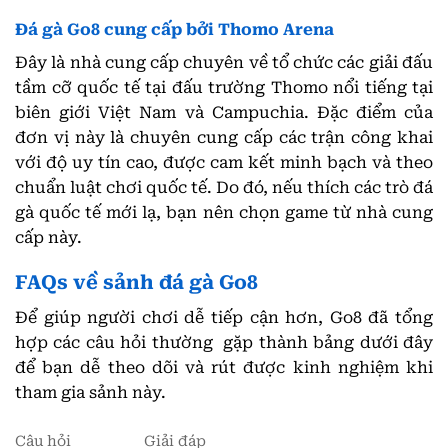
Đá gà Go8 cung cấp bởi Thomo Arena
Đây là nhà cung cấp chuyên về tổ chức các giải đấu
tầm cỡ quốc tế tại đấu trường Thomo nổi tiếng tại
biên giới Việt Nam và Campuchia. Đặc điểm của
đơn vị này là chuyên cung cấp các trận công khai
với độ uy tín cao, được cam kết minh bạch và theo
chuẩn luật chơi quốc tế. Do đó, nếu thích các trò đá
gà quốc tế mới lạ, bạn nên chọn game từ nhà cung
cấp này.
FAQs về sảnh đá gà Go8
Để giúp người chơi dễ tiếp cận hơn, Go8 đã tổng
hợp các câu hỏi thường gặp thành bảng dưới đây
để bạn dễ theo dõi và rút được kinh nghiệm khi
tham gia sảnh này.
Câu hỏi
Giải đáp