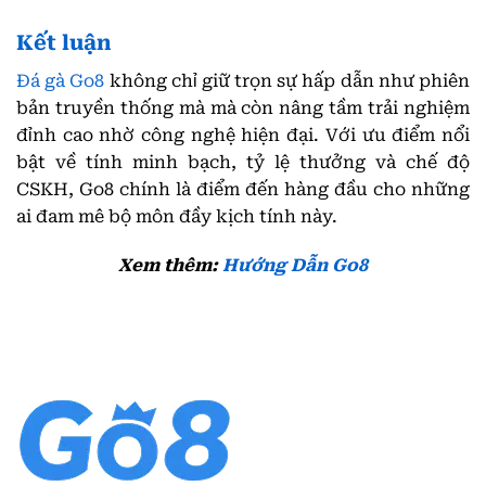
Kết luận
Đá gà Go8
không chỉ giữ trọn sự hấp dẫn như phiên
bản truyền thống mà mà còn nâng tầm trải nghiệm
đỉnh cao nhờ công nghệ hiện đại. Với ưu điểm nổi
bật về tính minh bạch, tỷ lệ thưởng và chế độ
CSKH, Go8 chính là điểm đến hàng đầu cho những
ai đam mê bộ môn đầy kịch tính này.
Xem thêm:
Hướng Dẫn Go8