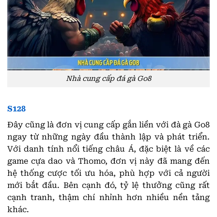
Nhà cung cấp đá gà Go8
S128
Đây cũng là đơn vị cung cấp gắn liền với đà gà Go8
ngay từ những ngày đầu thành lập và phát triển.
Với danh tính nổi tiếng châu Á, đặc biệt là về các
game cựa dao và Thomo, đơn vị này đã mang đến
hệ thống cược tối ưu hóa, phù hợp với cả người
mới bắt đầu. Bên cạnh đó, tỷ lệ thưởng cũng rất
cạnh tranh, thậm chí nhỉnh hơn nhiều nền tảng
khác.