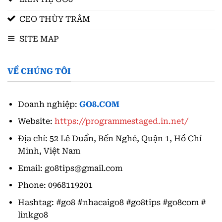
CEO THÙY TRÂM
SITE MAP
VỀ CHÚNG TÔI
Doanh nghiệp:
GO8.COM
Website:
https://programmestaged.in.net/
Địa chỉ: 52 Lê Duẩn, Bến Nghé, Quận 1, Hồ Chí
Minh, Việt Nam
Email:
go8tips@gmail.com
Phone: 0968119201
Hashtag: #go8 #nhacaigo8 #go8tips #go8com #
linkgo8