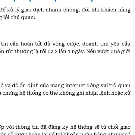
 để xử lý giao dịch nhanh chóng, đôi khi khách hàng
g lỗi chủ quan:
thì cần hoàn tất đủ vòng cược, doanh thu yêu cầu
n rút thưởng là tối đa 2 lần 1 ngày. Nếu vượt quá giới
c độ và độ ổn định của mạng internet đóng vai trò quan
iữa chừng hệ thống có thể không ghi nhận lệnh hoặc xử
p với thông tin đã đăng ký hệ thống sẽ từ chối giao
vốn sẽ được hoàn lại về tài khoản ngân hàng nhưng có