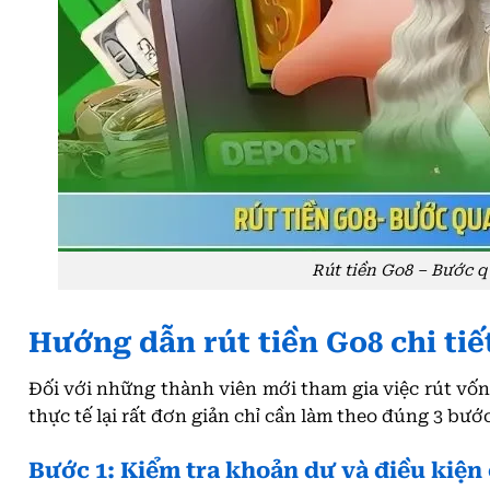
Rút tiền Go8 – Bước q
Hướng dẫn rút tiền Go8 chi ti
Đối với những thành viên mới tham gia việc rút vốn
thực tế lại rất đơn giản chỉ cần làm theo đúng 3 bướ
Bước 1: Kiểm tra khoản dư và điều kiện