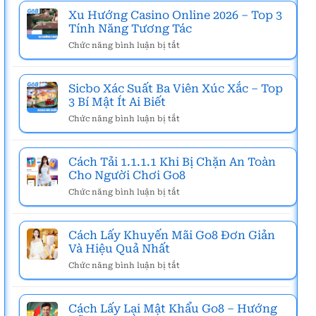
Cách
Bài
Xu Hướng Casino Online 2026 – Top 3
Nhận
Blackjack
Tính Năng Tương Tác
Lượt
–
Chơi
Top
Chức năng bình luận bị tắt
ở
Free
3
Xu
Tuyệt
Hướng
Chiêu
Casino
Sicbo Xác Suất Ba Viên Xúc Xắc – Top
Gấp
Online
3 Bí Mật Ít Ai Biết
Đôi
2026
Vốn
–
Chức năng bình luận bị tắt
ở
Top
Sicbo
3
Xác
Tính
Suất
Cách Tải 1.1.1.1 Khi Bị Chặn An Toàn
Năng
Ba
Cho Người Chơi Go8
Tương
Viên
Tác
Xúc
Chức năng bình luận bị tắt
ở
Xắc
Cách
–
Tải
Top
1.1.1.1
Cách Lấy Khuyến Mãi Go8 Đơn Giản
3
Khi
Và Hiệu Quả Nhất
Bí
Bị
Mật
Chặn
Chức năng bình luận bị tắt
ở
Ít
An
Cách
Ai
Toàn
Lấy
Biết
Cho
Khuyến
Cách Lấy Lại Mật Khẩu Go8 – Hướng
Người
Mãi