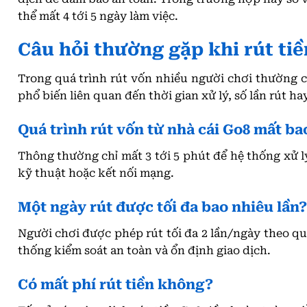
thể mất 4 tới 5 ngày làm việc.
Câu hỏi thường gặp khi rút ti
Trong quá trình rút vốn nhiều người chơi thường 
phổ biến liên quan đến thời gian xử lý, số lần rút ha
Quá trình rút vốn từ nhà cái Go8 mất ba
Thông thường chỉ mất 3 tới 5 phút để hệ thống xử l
kỹ thuật hoặc kết nối mạng.
Một ngày rút được tối đa bao nhiêu lần?
Người chơi được phép rút tối đa 2 lần/ngày theo 
thống kiểm soát an toàn và ổn định giao dịch.
Có mất phí rút tiền không?