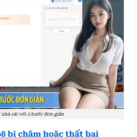
í nhà cái với 3 bước đơn giản
8 bị chậm hoặc thất bại