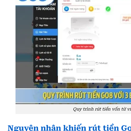
Quy trình rút tiền vốn từ v
Nguyên nhân khiến rút tiền Go