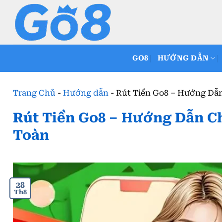
GO8
HƯỚNG DẪN
Trang Chủ
-
Hướng dẫn
-
Rút Tiền Go8 – Hướng Dẫn
Rút Tiền Go8 – Hướng Dẫn Ch
Toàn
28
Th8