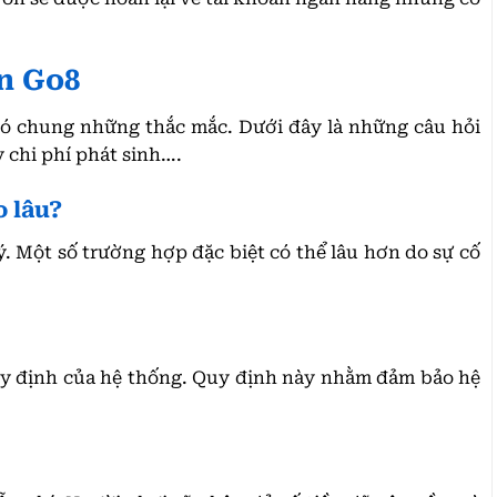
ền Go8
có chung những thắc mắc. Dưới đây là những câu hỏi
y chi phí phát sinh….
o lâu?
ý. Một số trường hợp đặc biệt có thể lâu hơn do sự cố
quy định của hệ thống. Quy định này nhằm đảm bảo hệ