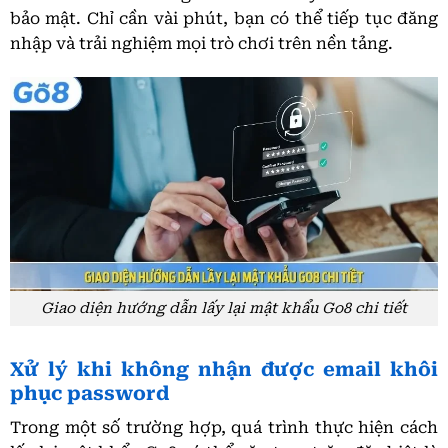
bảo mật. Chỉ cần vài phút, bạn có thể tiếp tục đăng
nhập và trải nghiệm mọi trò chơi trên nền tảng.
Giao diện hướng dẫn lấy lại mật khẩu Go8 chi tiết
Xử lý khi không nhận được email khôi
phục password
Trong một số trường hợp, quá trình thực hiện cách