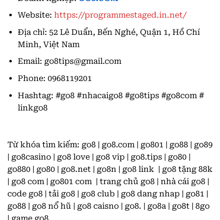
Website:
https://programmestaged.in.net/
Địa chỉ: 52 Lê Duẩn, Bến Nghé, Quận 1, Hồ Chí
Minh, Việt Nam
Email:
go8tips@gmail.com
Phone: 0968119201
Hashtag: #go8 #nhacaigo8 #go8tips #go8com #
linkgo8
Từ khóa tìm kiếm: go8 | go8.com | go801 | go88 | go89
| go8casino | go8 love | go8 vip | go8.tips | go80 |
go880 | go80 | go8.net | go8n | go8 link | go8 tặng 88k
| go8 com | go801 com | trang chủ go8 | nhà cái go8 |
code go8 | tải go8 | go8 club | go8 dang nhap | go81 |
go88 | go8 nổ hũ | go8 caisno | go8. | go8a | go8t | 8go
| game go8