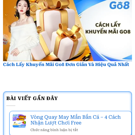
Cách Lấy Khuyến Mãi Go8 Đơn Giản Và Hiệu Quả Nhất
BÀI VIẾT GẦN ĐÂY
Vòng Quay May Mắn Bắn Cá – 4 Cách
Nhận Lượt Chơi Free
Chức năng bình luận bị tắt
ở