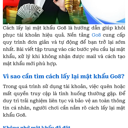
Cách lấy lại mật khẩu Go8 là hướng dẫn giúp khôi
phục tài khoản hiệu quả. Nền tảng
Go8
cung cấp
quy trình đơn giản và tự động để bạn trở lại sớm
nhất. Bài viết tập trung vào các bước yêu cầu lại mật
khẩu, xử lý khi không nhận được mail và cách tạo
mật khẩu mới phù hợp.
Vì sao cần tìm cách lấy lại mật khẩu Go8?
Trong quá trình sử dụng tài khoản, việc quên hoặc
mất quyền truy cập là tình huống thường gặp. Để
duy trì trải nghiệm liên tục và bảo vệ an toàn thông
tin cá nhân, người chơi cần nắm rõ cách lấy lại mật
khẩu Go8.
Không nhớ mật khẩu đã đặt