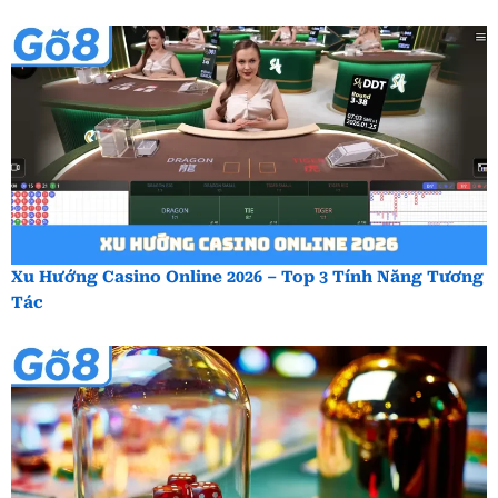
Xu Hướng Casino Online 2026 – Top 3 Tính Năng Tương
Tác