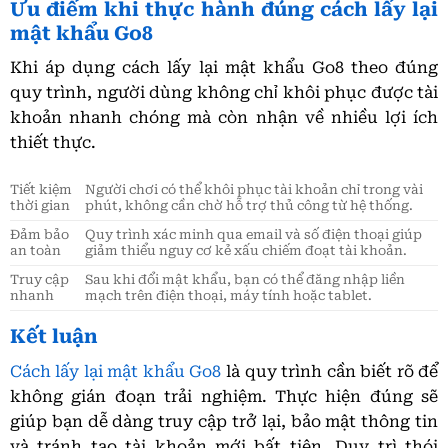
Ưu điểm khi thực hành đúng cách lấy lại
mật khẩu Go8
Khi áp dụng cách lấy lại mật khẩu Go8 theo đúng
quy trình, người dùng không chỉ khôi phục được tài
khoản nhanh chóng mà còn nhận về nhiều lợi ích
thiết thực.
Tiết kiệm
Người chơi có thể khôi phục tài khoản chỉ trong vài
thời gian
phút, không cần chờ hỗ trợ thủ công từ hệ thống.
Đảm bảo
Quy trình xác minh qua email và số điện thoại giúp
an toàn
giảm thiểu nguy cơ kẻ xấu chiếm đoạt tài khoản.
Truy cập
Sau khi đổi mật khẩu, bạn có thể đăng nhập liền
nhanh
mạch trên điện thoại, máy tính hoặc tablet.
Kết luận
Cách lấy lại mật khẩu Go8
là quy trình cần biết rõ để
không gián đoạn trải nghiệm. Thực hiện đúng sẽ
giúp bạn dễ dàng truy cập trở lại, bảo mật thông tin
và tránh tạo tài khoản mới bất tiện. Duy trì thói