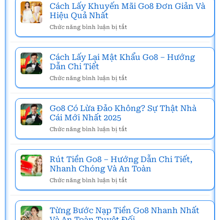
Top
1.1.1.1
Cách Lấy Khuyến Mãi Go8 Đơn Giản Và
3
Khi
Hiệu Quả Nhất
Bí
Bị
Mật
Chặn
Chức năng bình luận bị tắt
ở
Ít
An
Cách
Ai
Toàn
Lấy
Biết
Cho
Khuyến
Cách Lấy Lại Mật Khẩu Go8 – Hướng
Người
Mãi
Dẫn Chi Tiết
Chơi
Go8
Go8
Đơn
Chức năng bình luận bị tắt
ở
Giản
Cách
Và
Lấy
Hiệu
Lại
Go8 Có Lừa Đảo Không? Sự Thật Nhà
Quả
Mật
Cái Mới Nhất 2025
Nhất
Khẩu
Go8
Chức năng bình luận bị tắt
ở
–
Go8
Hướng
Có
Dẫn
Lừa
Rút Tiền Go8 – Hướng Dẫn Chi Tiết,
Chi
Đảo
Nhanh Chóng Và An Toàn
Tiết
Không?
Sự
Chức năng bình luận bị tắt
ở
Thật
Rút
Nhà
Tiền
Cái
Go8
Từng Bước Nạp Tiền Go8 Nhanh Nhất
Mới
–
Và An Toàn Tuyệt Đối